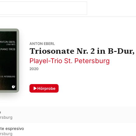
ANTON EBERL
Triosonate Nr. 2 in B-Dur,
Playel-Trio St. Petersburg
2020
Hörprobe
o
ersburg
nte espresivo
ersburg