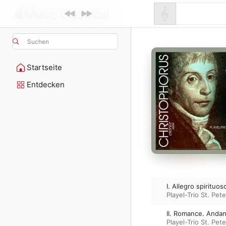
Suchen
Startseite
Entdecken
I. Allegro spirituos
Playel-Trio St. Pet
II. Romance. Anda
Playel-Trio St. Pet