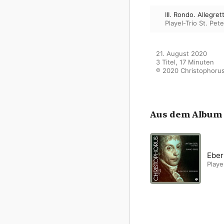
III. Rondo. Allegret
Playel-Trio St. Pet
21. August 2020

3 Titel, 17 Minuten

℗ 2020 Christophoru
Aus dem Album
Eber
Playe