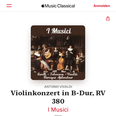
Anmelden
Startseite
Entdecken
Suchen
ANTONIO VIVALDI
Violinkonzert in B-Dur, RV
380
I Musici