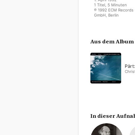
1 Titel, 5 Minuten

℗ 1992 ECM Records 
GmbH, Berlin
Aus dem Album
Pärt
Chri
In dieser Aufn