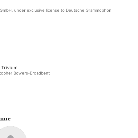
GmbH, under exclusive license to Deutsche Grammophon 
: Trivium
stopher Bowers-Broadbent
ahme