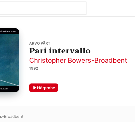
ARVO PÄRT
Pari intervallo
Christopher Bowers-Broadbent
1992
Hörprobe
rs-Broadbent