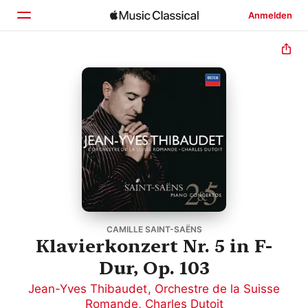
Anmelden
Startseite
Entdecken
Suchen
CAMILLE SAINT-SAËNS
Klavierkonzert Nr. 5 in F-
Dur, Op. 103
Jean-Yves Thibaudet
,
Orchestre de la Suisse
Romande
,
Charles Dutoit