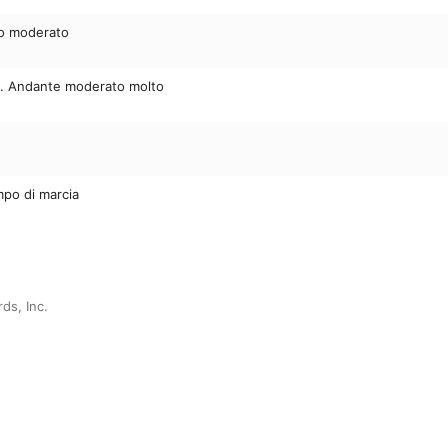
gro moderato
la. Andante moderato molto
mpo di marcia
ds, Inc.