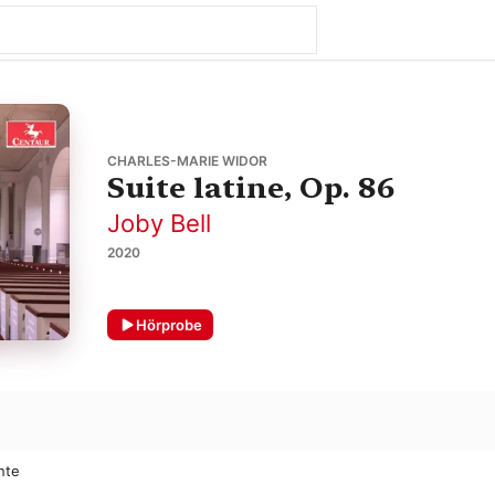
CHARLES-MARIE WIDOR
Suite latine, Op. 86
Joby Bell
2020
Hörprobe
ante