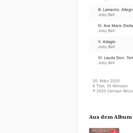
III. Lamento. Alle
Joby Bell
IV. Ave Maris Stel
Joby Bell
V. Adagio
Joby Bell
VI. Lauda Sion. Te
Joby Bell
20. März 2020

6 Titel, 35 Minuten

℗ 2020 Centaur Recor
Aus dem Album