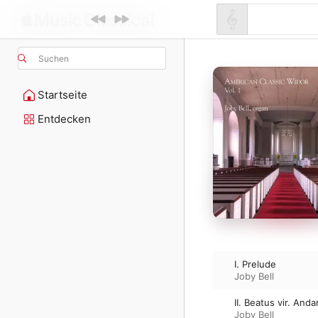
Suchen
Startseite
Entdecken
I. Prelude
Joby Bell
II. Beatus vir. And
Joby Bell