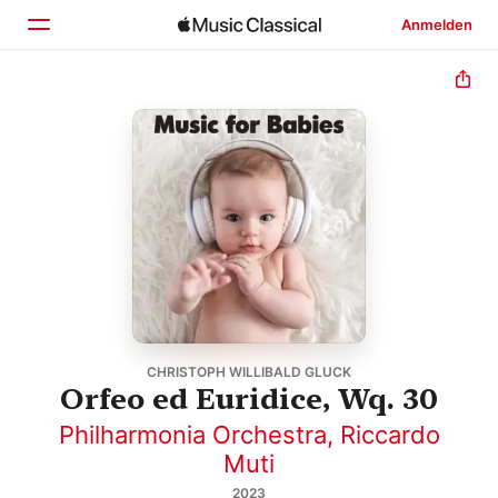
Anmelden
Startseite
Entdecken
Suchen
CHRISTOPH WILLIBALD GLUCK
Orfeo ed Euridice, Wq. 30
Philharmonia Orchestra
,
Riccardo
Muti
2023