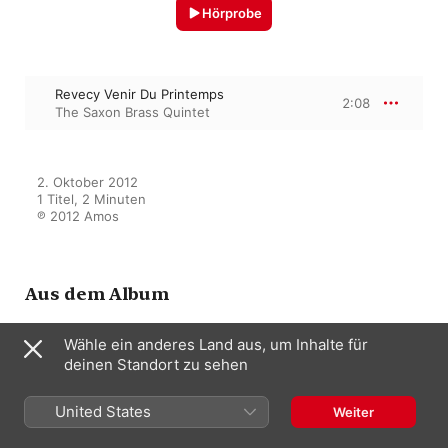
Hörprobe
Revecy Venir Du Printemps
2:08
The Saxon Brass Quintet
2. Oktober 2012

1 Titel, 2 Minuten

℗ 2012 Amos
Aus dem Album
Wähle ein anderes Land aus, um Inhalte für
deinen Standort zu sehen
Reflections
The Saxon Brass Quintet
United States
Weiter