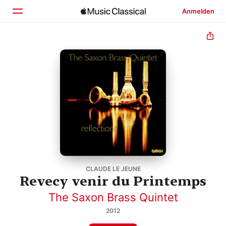
Anmelden
Startseite
Entdecken
Suchen
CLAUDE LE JEUNE
Revecy venir du Printemps
The Saxon Brass Quintet
2012