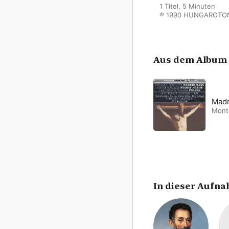
1 Titel, 5 Minuten

℗ 1990 HUNGAROTON
Aus dem Album
Madr
Mont
In dieser Aufn