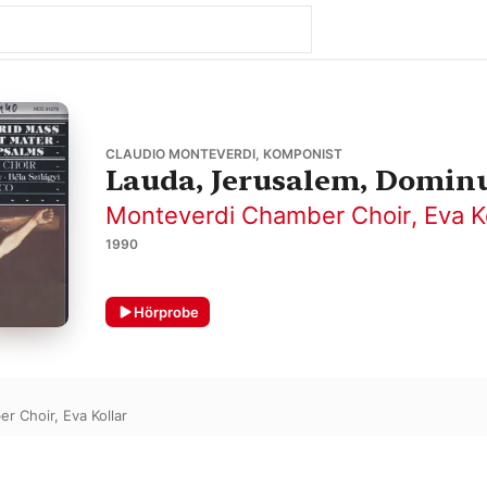
CLAUDIO MONTEVERDI, KOMPONIST
Lauda, Jerusalem, Domin
Monteverdi Chamber Choir
,
Eva K
1990
Hörprobe
er Choir
,
Eva Kollar