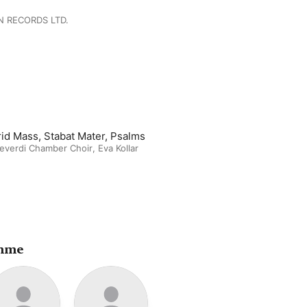
 RECORDS LTD.
id Mass, Stabat Mater, Psalms
everdi Chamber Choir
,
Eva Kollar
ahme