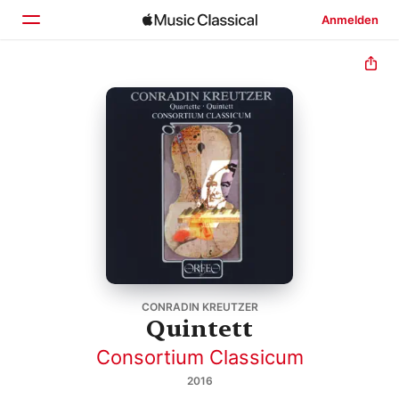
Anmelden
Startseite
Entdecken
Suchen
CONRADIN KREUTZER
Quintett
Consortium Classicum
2016