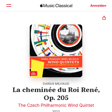
Anmelden
Startseite
Entdecken
Suchen
DARIUS MILHAUD
La cheminée du Roi René,
Op. 205
The Czech Philharmonic Wind Quintet
2023