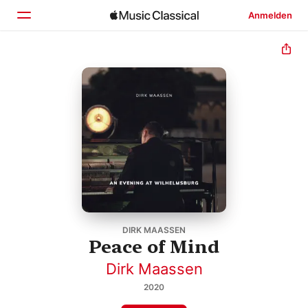
Anmelden
Startseite
Entdecken
Suchen
DIRK MAASSEN
Peace of Mind
Dirk Maassen
2020