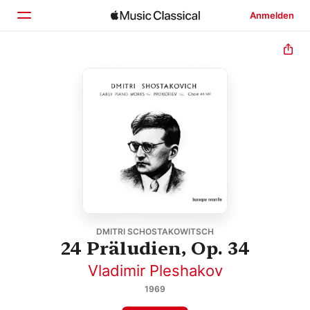
Anmelden
Startseite
Entdecken
Suchen
DMITRI SCHOSTAKOWITSCH
24 Präludien, Op. 34
Vladimir Pleshakov
1969