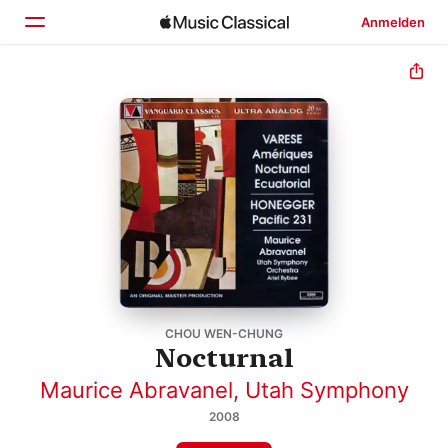
Anmelden
Startseite
Entdecken
Suchen
CHOU WEN-CHUNG
Nocturnal
Maurice Abravanel
,
Utah Symphony
2008