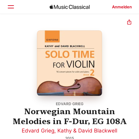
Anmelden
Startseite
Entdecken
Suchen
EDVARD GRIEG
Norwegian Mountain
Melodies in F-Dur, EG 108A
Edvard Grieg
,
Kathy & David Blackwell
2015