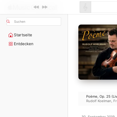
Suchen
Startseite
Entdecken
Poème, Op. 25 (Li
Rudolf Koelman
,
Fr
30. September 2019
