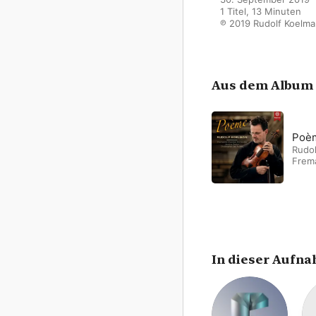
1 Titel, 13 Minuten

℗ 2019 Rudolf Koelm
Aus dem Album
Poè
Rudo
Frem
In dieser Aufn