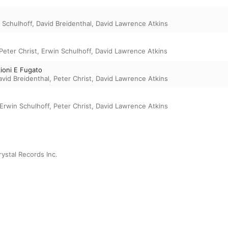
 Schulhoff
,
David Breidenthal
,
David Lawrence Atkins
Peter Christ
,
Erwin Schulhoff
,
David Lawrence Atkins
ioni E Fugato
avid Breidenthal
,
Peter Christ
,
David Lawrence Atkins
Erwin Schulhoff
,
Peter Christ
,
David Lawrence Atkins
ystal Records Inc.