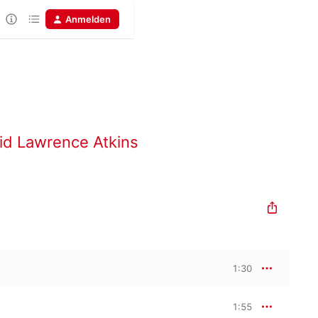
Anmelden
id Lawrence Atkins
1:30
1:55