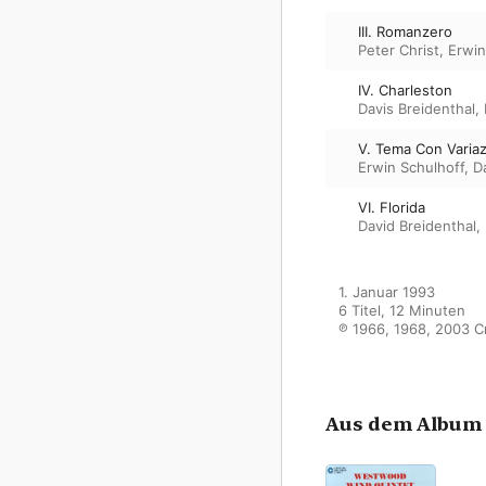
III. Romanzero
Peter Christ
,
Erwin
IV. Charleston
Davis Breidenthal
,
V. Tema Con Variaz
Erwin Schulhoff
,
D
VI. Florida
David Breidenthal
,
1. Januar 1993

6 Titel, 12 Minuten

℗ 1966, 1968, 2003 Cr
Aus dem Album