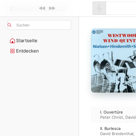
Suchen
Startseite
Entdecken
I. Ouvertüre
Peter Christ
,
David
II. Burlesca
David Breidenthal
,