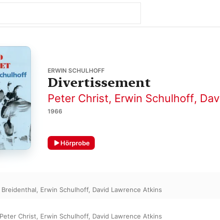
ERWIN SCHULHOFF
Divertissement
Peter Christ
,
Erwin Schulhoff
,
Dav
1966
Hörprobe
 Breidenthal
,
Erwin Schulhoff
,
David Lawrence Atkins
Peter Christ
,
Erwin Schulhoff
,
David Lawrence Atkins