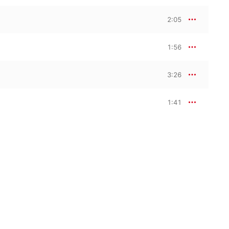
2:05
1:56
3:26
1:41