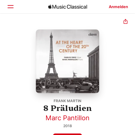
Anmelden
Startseite
Entdecken
Suchen
FRANK MARTIN
8 Präludien
Marc Pantillon
2018