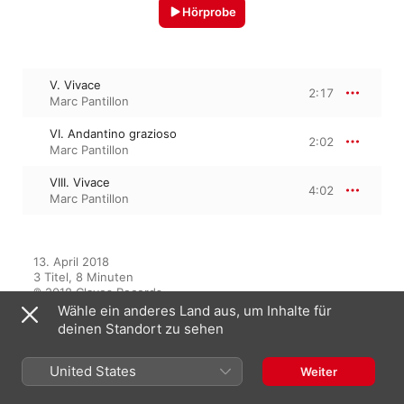
Hörprobe
V. Vivace
2:17
Marc Pantillon
VI. Andantino grazioso
2:02
Marc Pantillon
VIII. Vivace
4:02
Marc Pantillon
13. April 2018

3 Titel, 8 Minuten

℗ 2018 Claves Records
Wähle ein anderes Land aus, um Inhalte für
deinen Standort zu sehen
Aus dem Album
United States
Weiter