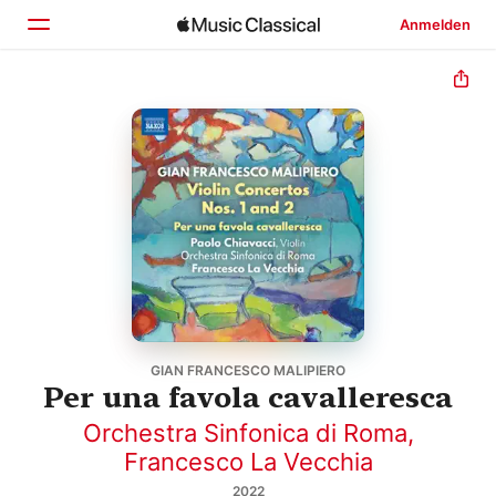
Anmelden
Startseite
Entdecken
Suchen
GIAN FRANCESCO MALIPIERO
Per una favola cavalleresca
Orchestra Sinfonica di Roma
,
Francesco La Vecchia
2022