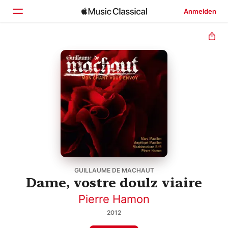
Anmelden
Startseite
Entdecken
Suchen
GUILLAUME DE MACHAUT
Dame, vostre doulz viaire
Pierre Hamon
2012