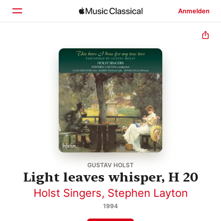
Anmelden
Startseite
Entdecken
Suchen
GUSTAV HOLST
Light leaves whisper, H 20
Holst Singers
,
Stephen Layton
1994