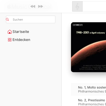
Suchen
Startseite
Entdecken
No. 1, Molto soste
Philharmonisches B
No. 2, Prestissimo
Philharmonisches B