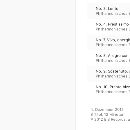
No. 3, Lento
Philharmonisches B
No. 4, Prestissimo 
Philharmonisches B
No. 7, Vivo, energi
Philharmonisches B
No. 8, Allegro con
Philharmonisches B
No. 9, Sostenuto, 
Philharmonisches B
No. 10, Presto biz
Philharmonisches B
4. Dezember 2012

8 Titel, 12 Minuten

℗ 2012 BIS Records, a