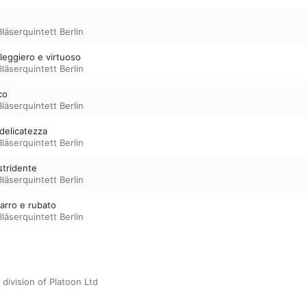
läserquintett Berlin
leggiero e virtuoso
läserquintett Berlin
co
läserquintett Berlin
 delicatezza
läserquintett Berlin
stridente
läserquintett Berlin
zarro e rubato
läserquintett Berlin
 division of Platoon Ltd