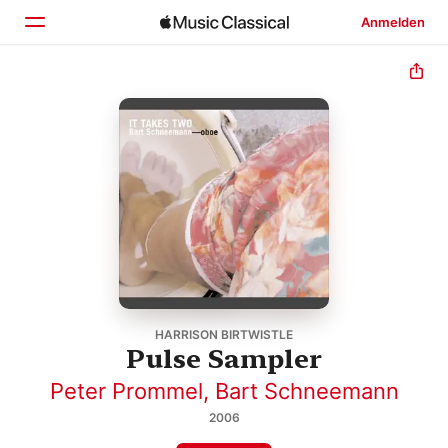
Anmelden
Startseite
Entdecken
Suchen
HARRISON BIRTWISTLE
Pulse Sampler
Peter Prommel
,
Bart Schneemann
2006