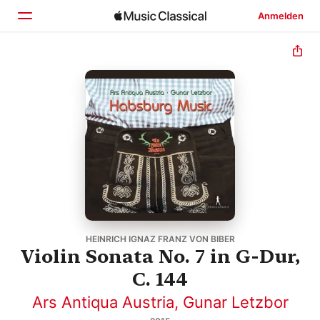
Anmelden
Startseite
Entdecken
Suchen
HEINRICH IGNAZ FRANZ VON BIBER
Violin Sonata No. 7 in G-Dur,
C. 144
Ars Antiqua Austria
,
Gunar Letzbor