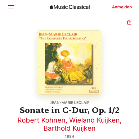
Anmelden
Startseite
Entdecken
Suchen
JEAN-MARIE LECLAIR
Sonate in C-Dur, Op. 1/2
Robert Kohnen
,
Wieland Kuijken
,
Barthold Kuijken
1984