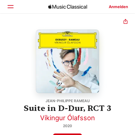
Anmelden
Startseite
Entdecken
Suchen
JEAN-PHILIPPE RAMEAU
Suite in D-Dur, RCT 3
Víkingur Ólafsson
2020