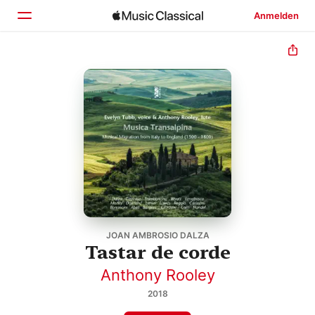
Anmelden
Startseite
Entdecken
Suchen
JOAN AMBROSIO DALZA
Tastar de corde
Anthony Rooley
2018