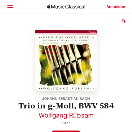
Anmelden
Startseite
Entdecken
Suchen
JOHANN SEBASTIAN BACH
Trio in g-Moll, BWV 584
Wolfgang Rübsam
1977