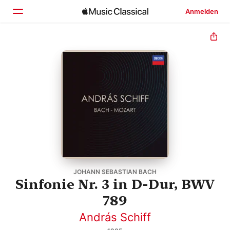
Anmelden
Startseite
Entdecken
Suchen
JOHANN SEBASTIAN BACH
Sinfonie Nr. 3 in D-Dur, BWV
789
András Schiff