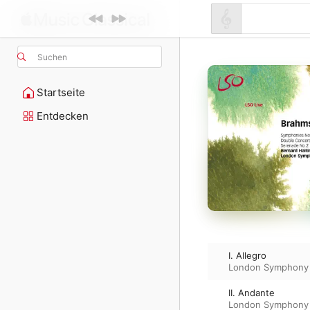
Suchen
Startseite
Entdecken
I. Allegro
London Symphony 
II. Andante
London Symphony 