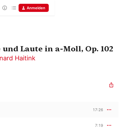
Anmelden
 und Laute in a-Moll, Op. 102
nard Haitink
17:26
7:19