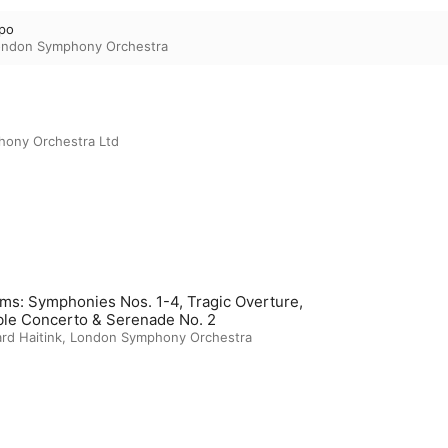
ppo
ondon Symphony Orchestra
ony Orchestra Ltd
ms: Symphonies Nos. 1-4, Tragic Overture,
le Concerto & Serenade No. 2
rd Haitink
,
London Symphony Orchestra