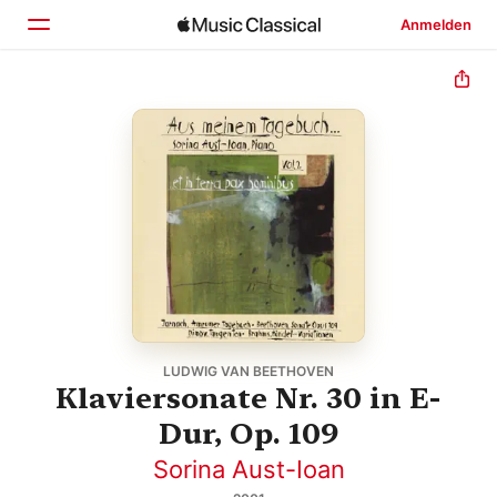
Anmelden
Startseite
Entdecken
Suchen
LUDWIG VAN BEETHOVEN
Klaviersonate Nr. 30 in E-
Dur, Op. 109
Sorina Aust-Ioan