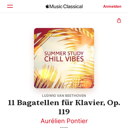
Anmelden
Startseite
Entdecken
Suchen
LUDWIG VAN BEETHOVEN
11 Bagatellen für Klavier, Op.
119
Aurélien Pontier