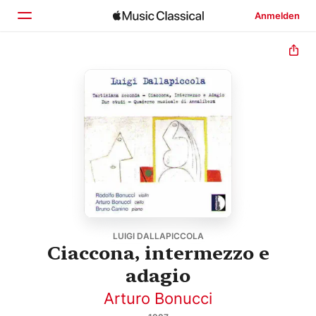
Anmelden
Startseite
Entdecken
Suchen
LUIGI DALLAPICCOLA
Ciaccona, intermezzo e
adagio
Arturo Bonucci