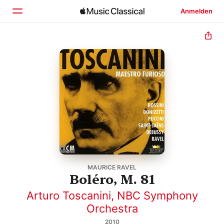
Anmelden
Startseite
Entdecken
Suchen
MAURICE RAVEL
Boléro, M. 81
Arturo Toscanini
,
NBC Symphony
Orchestra
2010