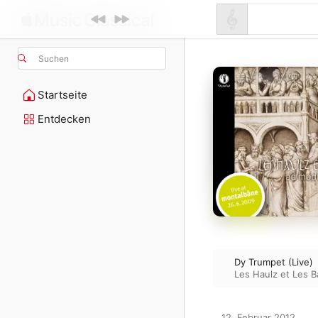
Suchen
Startseite
Entdecken
Dy Trumpet (Live)
Les Haulz et Les B
12. Februar 2012
