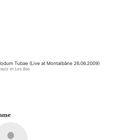
odum Tubae (Live at Montalbâne 26.06.2009)
aulz et Les Bas
ahme