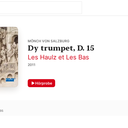
MÖNCH VON SALZBURG
Dy trumpet, D. 15
Les Haulz et Les Bas
2011
Hörprobe
as