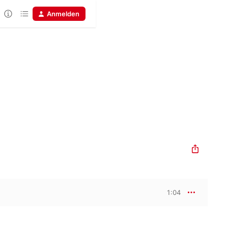
Anmelden
1:04