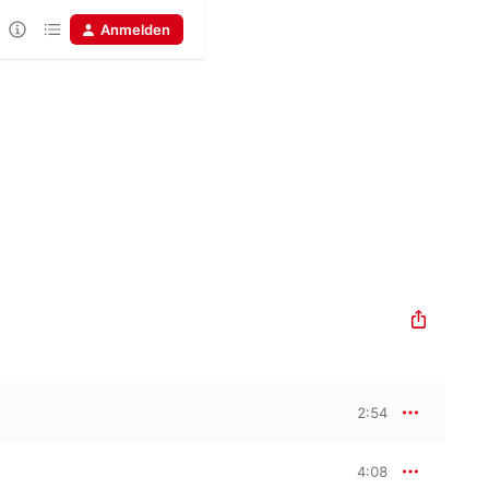
Anmelden
2:54
4:08