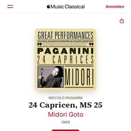
Anmelden
Startseite
Entdecken
Suchen
NICCOLÒ PAGANINI
24 Capricen, MS 25
Midori Goto
1989