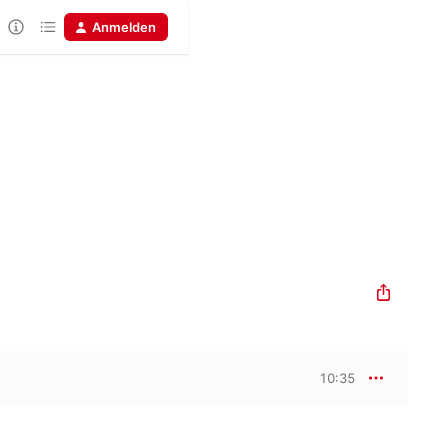
Anmelden
10:35