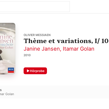
OLIVIER MESSIAEN
Thème et variations, I/ 10
Janine Jansen
,
Itamar Golan
2010
Hörprobe
ns
mar Golan