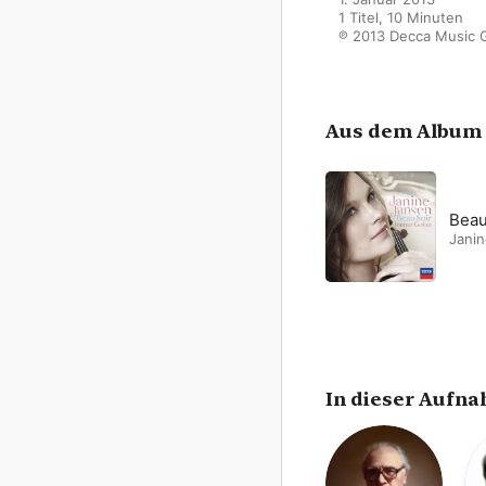
1 Titel, 10 Minuten

℗ 2013 Decca Music 
Aus dem Album
Beau
Jani
In dieser Aufn