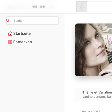
Suchen
Startseite
Entdecken
Thème et Variatio
Janine Jansen
,
Ita
1. Januar 2013
