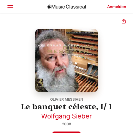
Anmelden
Startseite
Entdecken
Suchen
OLIVIER MESSIAEN
Le banquet céleste, I/ 1
Wolfgang Sieber
2008