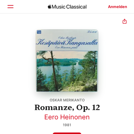
Anmelden
Startseite
Entdecken
Suchen
OSKAR MERIKANTO
Romanze, Op. 12
Eero Heinonen
1981