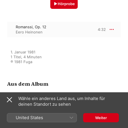
Hörprobe
Romanssi, Op. 12
4:32
Eero Heinonen
1. Januar 1981

1 Titel, 4 Minuten

℗ 1981 Fuga
Aus dem Album
Wähle ein anderes Land aus, um Inhalte für
deinen Standort zu sehen
Kesäpäivä Kangasalla
Eero Heinonen
United States
Weiter