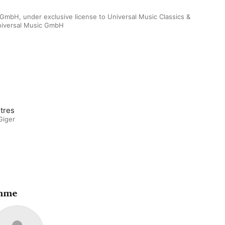
mbH, under exclusive license to Universal Music Classics & 
Universal Music GmbH
tres
Giger
ahme