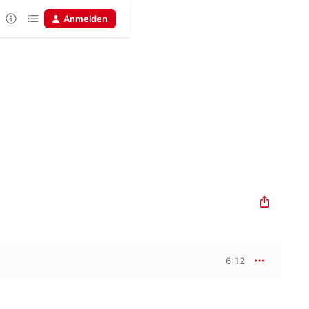
Anmelden
6:12