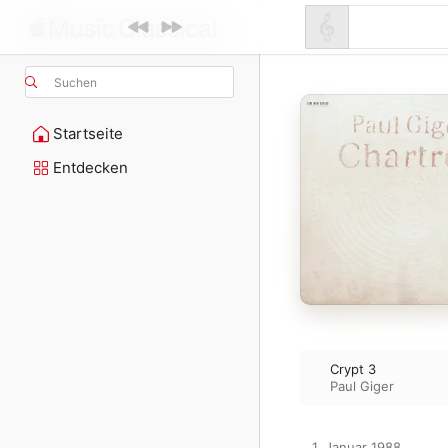
Suchen
Startseite
Entdecken
Crypt 3
Paul Giger
1. Januar 1988
