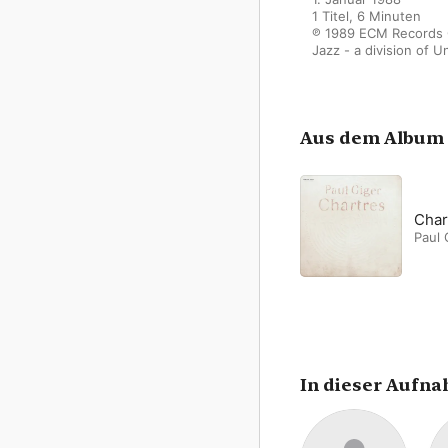
1 Titel, 6 Minuten

℗ 1989 ECM Records G
Jazz - a division of 
Aus dem Album
Char
Paul 
In dieser Aufn