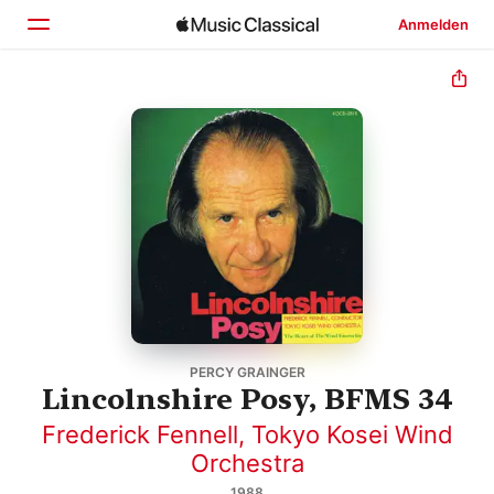
Anmelden
Startseite
Entdecken
Suchen
PERCY GRAINGER
Lincolnshire Posy, BFMS 34
Frederick Fennell
,
Tokyo Kosei Wind
Orchestra
1988