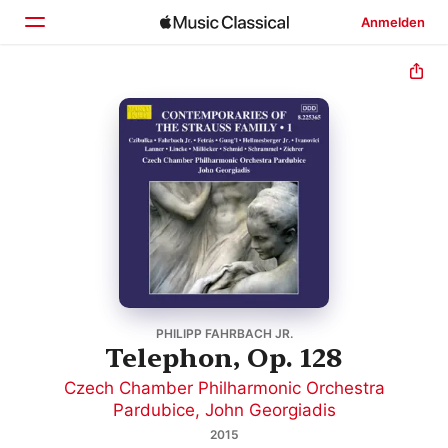
Anmelden
Startseite
Entdecken
Suchen
PHILIPP FAHRBACH JR.
Telephon, Op. 128
Czech Chamber Philharmonic Orchestra
Pardubice
,
John Georgiadis
2015