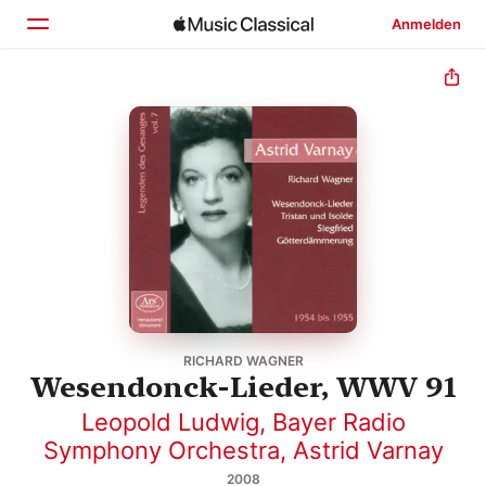
Anmelden
Startseite
Entdecken
Suchen
RICHARD WAGNER
Wesendonck-Lieder, WWV 91
Leopold Ludwig
,
Bayer Radio
Symphony Orchestra
,
Astrid Varnay
2008