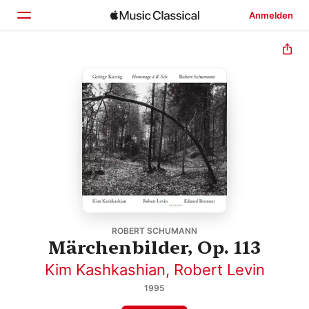
Anmelden
Startseite
Entdecken
Suchen
ROBERT SCHUMANN
Märchenbilder, Op. 113
Kim Kashkashian
,
Robert Levin
1995