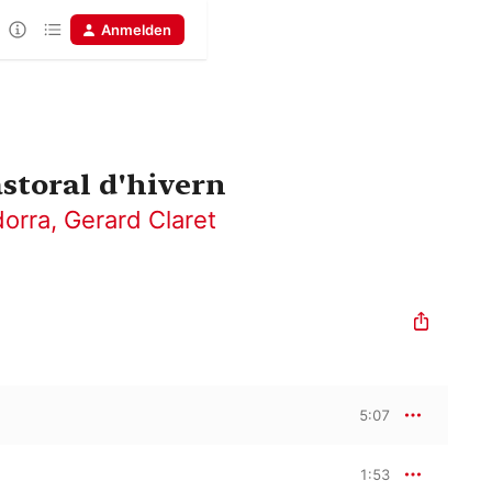
Anmelden
astoral d'hivern
dorra
,
Gerard Claret
5:07
1:53