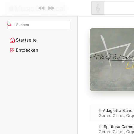
Suchen
Startseite
Entdecken
II. Adagietto Blanc
Gerard Claret
,
Orqu
III. Spiritoso Carme
Gerard Claret
,
Orqu