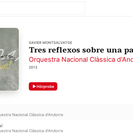
XAVIER MONTSALVATGE
Tres reflexos sobre una p
Orquestra Nacional Clàssica d'An
2013
Hörprobe
estra Nacional Clàssica d'Andorra
sí
estra Nacional Clàssica d'Andorra