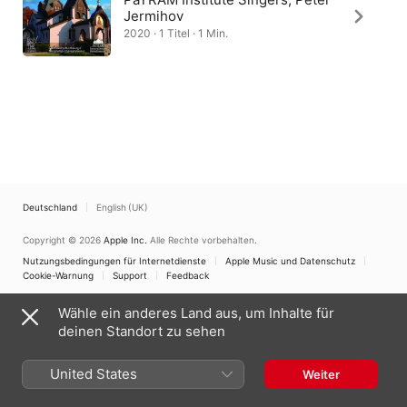
Jermihov
2020 · 1 Titel · 1 Min.
Deutschland
English (UK)
Copyright © 2026
Apple Inc.
Alle Rechte vorbehalten.
Nutzungsbedingungen für Internetdienste
Apple Music und Datenschutz
Cookie-Warnung
Support
Feedback
Wähle ein anderes Land aus, um Inhalte für
deinen Standort zu sehen
United States
Weiter