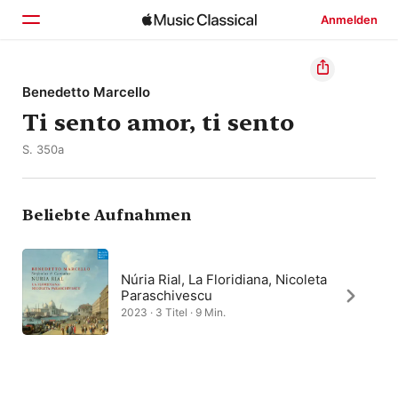
Anmelden
Startseite
Benedetto Marcello
Ti sento amor, ti sento
Entdecken
S. 350a
Suchen
Beliebte Aufnahmen
Núria Rial, La Floridiana, Nicoleta
Paraschivescu
2023 · 3 Titel · 9 Min.