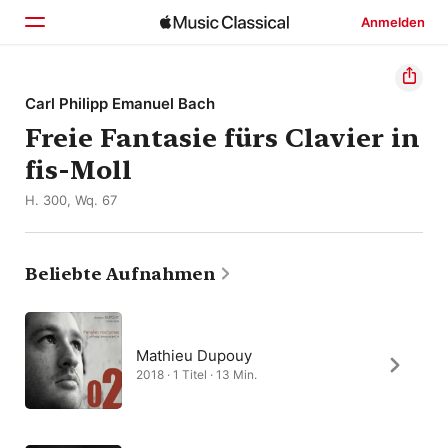
Anmelden
Startseite
Carl Philipp Emanuel Bach
Freie Fantasie fürs Clavier in
Entdecken
fis-Moll
Suchen
H. 300, Wq. 67
Beliebte Aufnahmen
Mathieu Dupouy
2018 · 1 Titel · 13 Min.