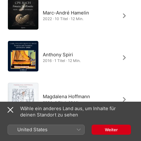
Marc-André Hamelin
2022 · 10 Titel · 12 Min.
Anthony Spiri
2016 · 1 Titel · 12 Min.
Magdalena Hoffmann
2024 · 1 Titel · 13 Min.
Wähle ein anderes Land aus, um Inhalte für
deinen Standort zu sehen
United States
Weiter
Andreas Staier