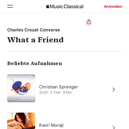
Anmelden
Startseite
Charles Crozat Converse
What a Friend
Entdecken
Suchen
Beliebte Aufnahmen
Christian Sprenger
2026 · 3 Titel · 8 Min.
Kaori Muraji