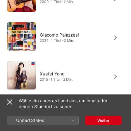
2009 · 1 Titel · 2 Min.
Giacomo Palazzesi
2024 · 1 Titel · 3 Min.
Xuefei Yang
2015 · 1 Titel · 2 Min.
Wähle ein anderes Land aus, um Inhalte für
deinen Standort zu sehen
Michael Tilson Thomas, San
Francisco Symphony
United States
Weiter
2019 · 1 Titel · 1 Min.