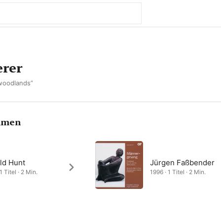
rer
woodlands”
hmen
ld Hunt
Jürgen Faßbender
1 Titel · 2 Min.
1996 · 1 Titel · 2 Min.