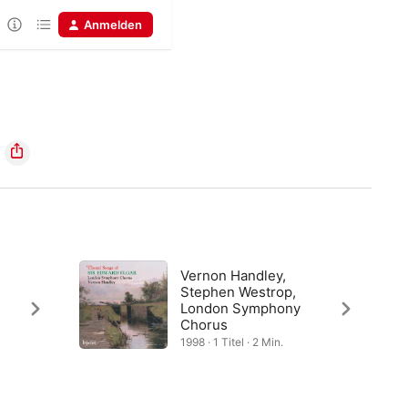
Anmelden
Vernon Handley,
Stephen Westrop,
London Symphony
Chorus
1998 · 1 Titel · 2 Min.